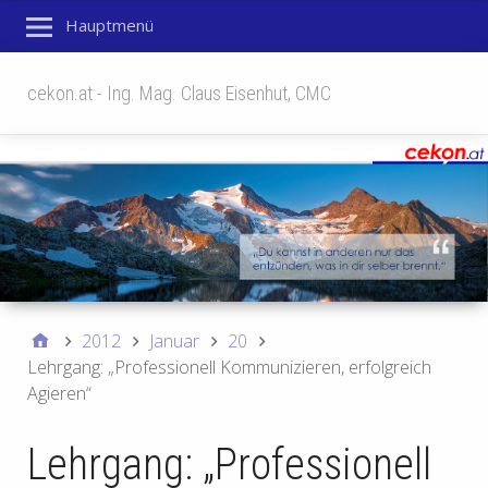
Hauptmenü
cekon.at - Ing. Mag. Claus Eisenhut, CMC
2012
Januar
20
Lehrgang: „Professionell Kommunizieren, erfolgreich
Agieren“
Lehrgang: „Professionell