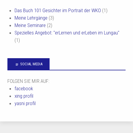
Das Buch 101 Gesichter im Portrait der WKO
(1)
Meine Lehrgänge
(3)
Meine Seminare
(2)
Spezielles Angebot: "erLernen und erLeben im Lungau"
(1)
SOCIAL MEDIA
FOLGEN SIE MIR AUF:
facebook
xing profil
yasni profil